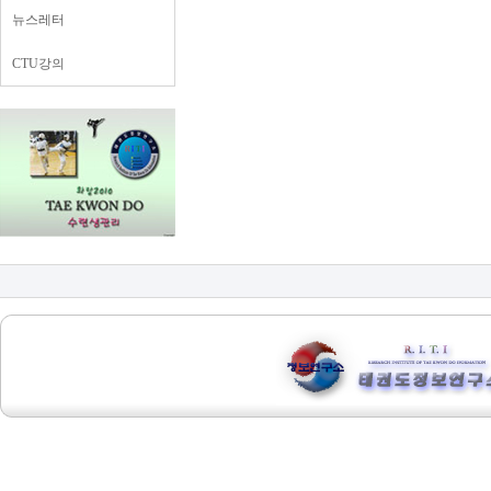
뉴스레터
CTU강의