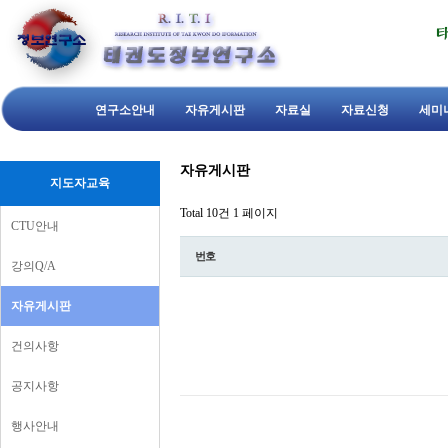
연구소안내
자유게시판
자료실
자료신청
세미
자유게시판
지도자교육
Total 10건
1 페이지
CTU안내
번호
강의Q/A
자유게시판
건의사항
공지사항
행사안내