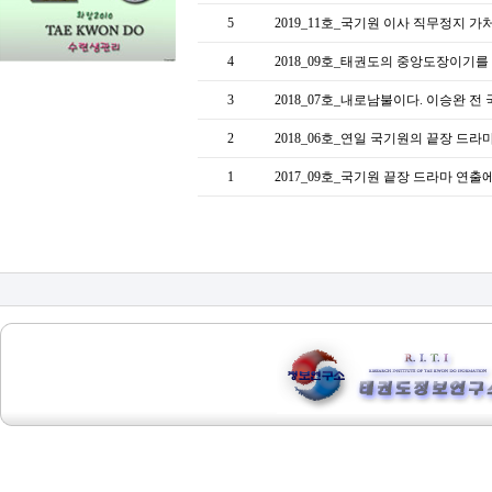
5
2019_11호_국기원 이사 직무정지 
4
2018_09호_태권도의 중앙도장이기
3
2018_07호_내로남불이다. 이승완 
2
2018_06호_연일 국기원의 끝장 드
1
2017_09호_국기원 끝장 드라마 연출