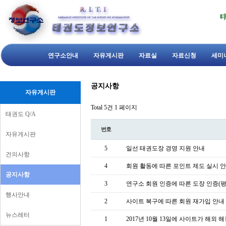
연구소안내
자유게시판
자료실
자료신청
세미
공지사항
자유게시판
Total 5건
1 페이지
태권도 Q/A
번호
자유게시판
5
일선 태권도장 경영 지원 안내
건의사항
4
회원 활동에 따른 포인트 제도 실시 
공지사항
3
연구소 회원 인증에 따른 도장 인증(평
행사안내
2
사이트 복구에 따른 회원 재가입 안내
뉴스레터
1
2017년 10월 13일에 사이트가 해외