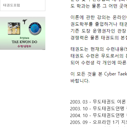
태권도포럼