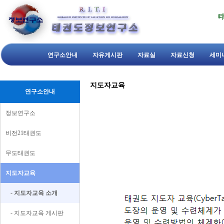
연구소안내
자유게시판
자료실
자료신청
세미
지도자교육
연구소안내
정보연구소
비전21태권도
무도태권도
지도자교육
- 지도자교육 소개
- 지도자교육 게시판