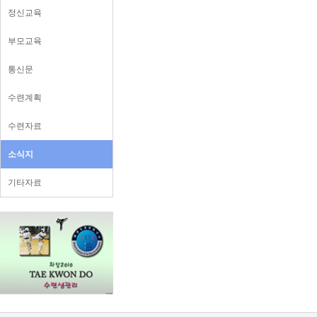
정신교육
부모교육
통신문
수련계획
수련자료
소식지
기타자료