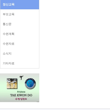
정신교육
부모교육
통신문
수련계획
수련자료
소식지
기타자료